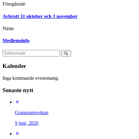
Föregående
Avbrott 31 oktober och 3 november
Nästa
Medlemsinfo
Kalender
Inga kommande evenemang.
Senaste nytt
Grannsamverkan
9 juni, 2026