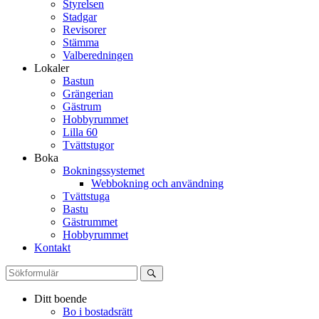
Styrelsen
Stadgar
Revisorer
Stämma
Valberedningen
Lokaler
Bastun
Grängerian
Gästrum
Hobbyrummet
Lilla 60
Tvättstugor
Boka
Bokningssystemet
Webbokning och användning
Tvättstuga
Bastu
Gästrummet
Hobbyrummet
Kontakt
Ditt boende
Bo i bostadsrätt