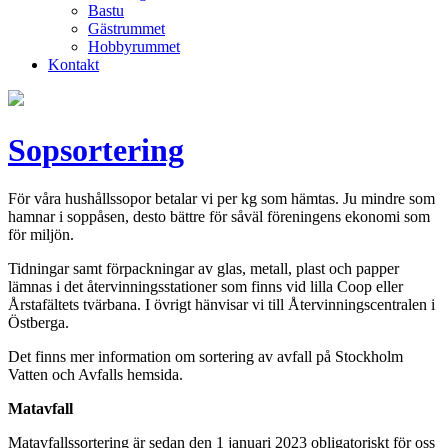
Bastu
Gästrummet
Hobbyrummet
Kontakt
Sopsortering
För våra hushållssopor betalar vi per kg som hämtas. Ju mindre som
hamnar i soppåsen, desto bättre för såväl föreningens ekonomi som
för miljön.
Tidningar samt förpackningar av glas, metall, plast och papper
lämnas i det återvinningsstationer som finns vid lilla Coop eller
Årstafältets tvärbana. I övrigt hänvisar vi till Återvinningscentralen i
Östberga.
Det finns mer information om sortering av avfall på Stockholm
Vatten och Avfalls hemsida.
Matavfall
Matavfallssortering är sedan den 1 januari 2023 obligatoriskt för oss