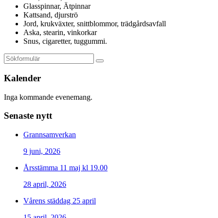
Glasspinnar, Ätpinnar
Kattsand, djurströ
Jord, krukväxter, snittblommor, trädgårdsavfall
Aska, stearin, vinkorkar
Snus, cigaretter, tuggummi.
Kalender
Inga kommande evenemang.
Senaste nytt
Grannsamverkan
9 juni, 2026
Årsstämma 11 maj kl 19.00
28 april, 2026
Vårens städdag 25 april
15 april, 2026