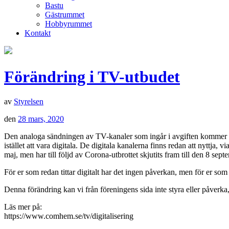
Bastu
Gästrummet
Hobbyrummet
Kontakt
Förändring i TV-utbudet
av
Styrelsen
den
28 mars, 2020
Den analoga sändningen av TV-kanaler som ingår i avgiften kommer s
istället att vara digitala. De digitala kanalerna finns redan att nyttj
maj, men har till följd av Corona-utbrottet skjutits fram till den 8 sept
För er som redan tittar digitalt har det ingen påverkan, men för er so
Denna förändring kan vi från föreningens sida inte styra eller påver
Läs mer på:
https://www.comhem.se/tv/digitalisering