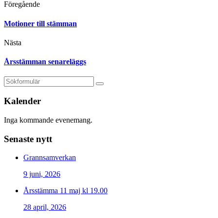
Föregående
Motioner till stämman
Nästa
Årsstämman senareläggs
Kalender
Inga kommande evenemang.
Senaste nytt
Grannsamverkan
9 juni, 2026
Årsstämma 11 maj kl 19.00
28 april, 2026