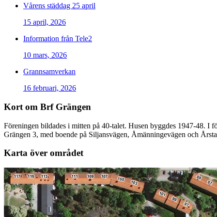
Vårens städdag 25 april
15 april, 2026
Information från Tele2
10 mars, 2026
Grannsamverkan
16 februari, 2026
Kort om Brf Grängen
Föreningen bildades i mitten på 40-talet. Husen byggdes 1947-48. I f
Grängen 3, med boende på Siljansvägen, Åmänningevägen och Årst
Karta över området