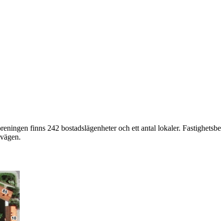
öreningen finns 242 bostadslägenheter och ett antal lokaler. Fastighe
avägen.