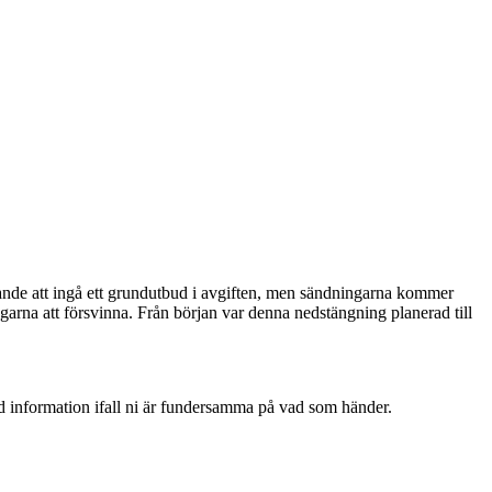
nde att ingå ett grundutbud i avgiften, men sändningarna kommer
ngarna att försvinna. Från början var denna nedstängning planerad till
d information ifall ni är fundersamma på vad som händer.