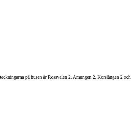
tsbeteckningarna på husen är Rossvalen 2, Amungen 2, Korslången 2 och