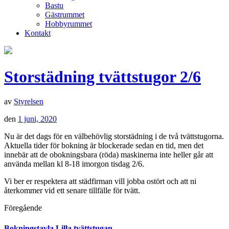
Bastu
Gästrummet
Hobbyrummet
Kontakt
Storstädning tvättstugor 2/6
av
Styrelsen
den
1 juni, 2020
Nu är det dags för en välbehövlig storstädning i de två tvättstugorna.
Aktuella tider för bokning är blockerade sedan en tid, men det
innebär att de obokningsbara (röda) maskinerna inte heller går att
använda mellan kl 8-18 imorgon tisdag 2/6.
Vi ber er respektera att städfirman vill jobba ostört och att ni
återkommer vid ett senare tillfälle för tvätt.
Föregående
Bokningstavla Lilla tvättstugan