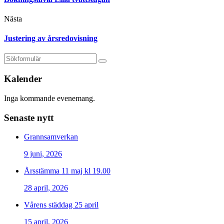
Nästa
Justering av årsredovisning
Kalender
Inga kommande evenemang.
Senaste nytt
Grannsamverkan
9 juni, 2026
Årsstämma 11 maj kl 19.00
28 april, 2026
Vårens städdag 25 april
15 april, 2026