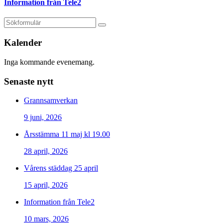
Information från Tele2
Kalender
Inga kommande evenemang.
Senaste nytt
Grannsamverkan
9 juni, 2026
Årsstämma 11 maj kl 19.00
28 april, 2026
Vårens städdag 25 april
15 april, 2026
Information från Tele2
10 mars, 2026