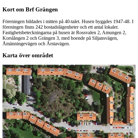
Kort om Brf Grängen
Föreningen bildades i mitten på 40-talet. Husen byggdes 1947-48. I
föreningen finns 242 bostadslägenheter och ett antal lokaler.
Fastighetsbeteckningarna på husen är Rossvalen 2, Amungen 2,
Korslången 2 och Grängen 3, med boende på Siljansvägen,
Åmänningevägen och Årstavägen.
Karta över området