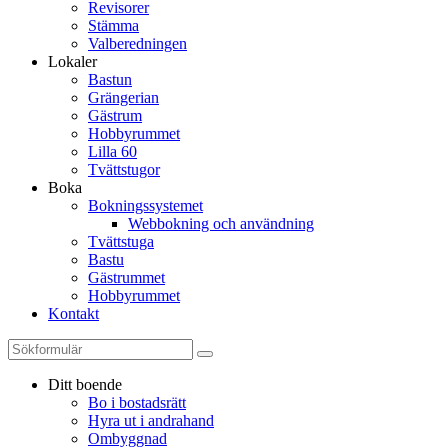
Revisorer
Stämma
Valberedningen
Lokaler
Bastun
Grängerian
Gästrum
Hobbyrummet
Lilla 60
Tvättstugor
Boka
Bokningssystemet
Webbokning och användning
Tvättstuga
Bastu
Gästrummet
Hobbyrummet
Kontakt
Ditt boende
Bo i bostadsrätt
Hyra ut i andrahand
Ombyggnad