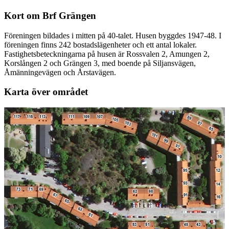
Kort om Brf Grängen
Föreningen bildades i mitten på 40-talet. Husen byggdes 1947-48. I
föreningen finns 242 bostadslägenheter och ett antal lokaler.
Fastighetsbeteckningarna på husen är Rossvalen 2, Amungen 2,
Korslången 2 och Grängen 3, med boende på Siljansvägen,
Åmänningevägen och Årstavägen.
Karta över området