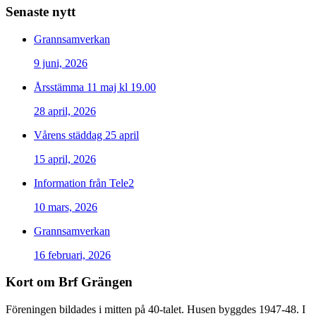
Senaste nytt
Grannsamverkan
9 juni, 2026
Årsstämma 11 maj kl 19.00
28 april, 2026
Vårens städdag 25 april
15 april, 2026
Information från Tele2
10 mars, 2026
Grannsamverkan
16 februari, 2026
Kort om Brf Grängen
Föreningen bildades i mitten på 40-talet. Husen byggdes 1947-48. I