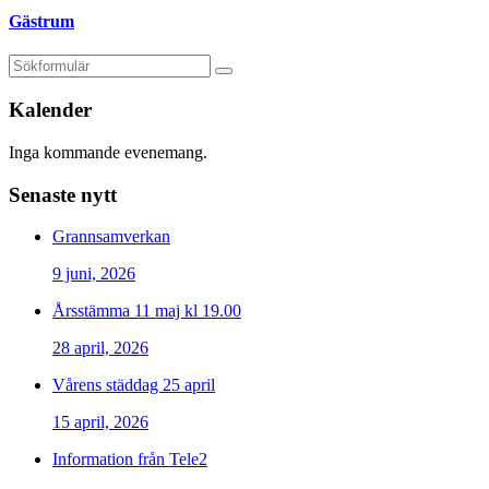
Gästrum
Kalender
Inga kommande evenemang.
Senaste nytt
Grannsamverkan
9 juni, 2026
Årsstämma 11 maj kl 19.00
28 april, 2026
Vårens städdag 25 april
15 april, 2026
Information från Tele2