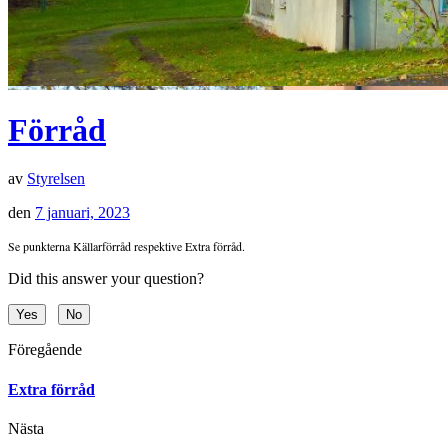
Förråd
av
Styrelsen
den
7 januari, 2023
Se punkterna Källarförråd respektive Extra förråd.
Did this answer your question?
Yes
No
Föregående
Extra förråd
Nästa