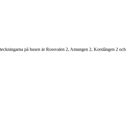
tsbeteckningarna på husen är Rossvalen 2, Amungen 2, Korslången 2 och