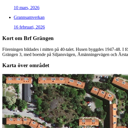
10 mars, 2026
Grannsamverkan
16 februari, 2026
Kort om Brf Grängen
Föreningen bildades i mitten på 40-talet. Husen byggdes 1947-48. I f
Grängen 3, med boende på Siljansvägen, Åmänningevägen och Årst
Karta över området