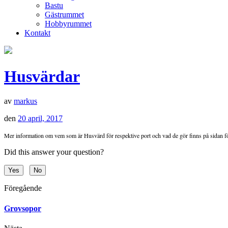
Bastu
Gästrummet
Hobbyrummet
Kontakt
Husvärdar
av
markus
den
20 april, 2017
Mer information om vem som är Husvärd för respektive port och vad de gör finns på sidan 
Did this answer your question?
Yes
No
Föregående
Grovsopor