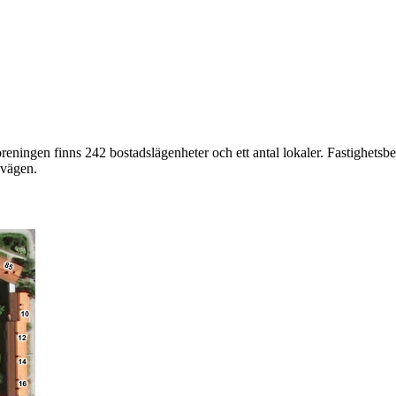
öreningen finns 242 bostadslägenheter och ett antal lokaler. Fastighe
avägen.