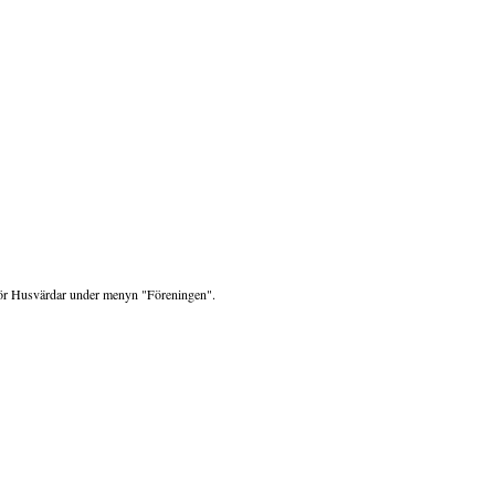
för Husvärdar under menyn "Föreningen".