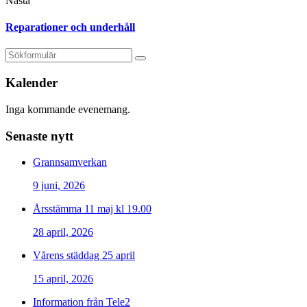
Nästa
Reparationer och underhåll
Kalender
Inga kommande evenemang.
Senaste nytt
Grannsamverkan
9 juni, 2026
Årsstämma 11 maj kl 19.00
28 april, 2026
Vårens städdag 25 april
15 april, 2026
Information från Tele2