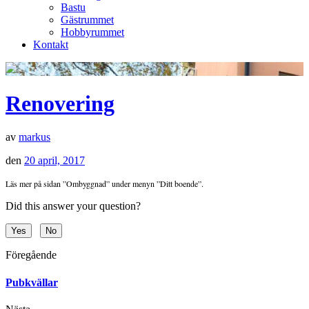
Bastu
Gästrummet
Hobbyrummet
Kontakt
Renovering
av
markus
den
20 april, 2017
Läs mer på sidan ”Ombyggnad” under menyn ”Ditt boende”.
Did this answer your question?
Yes
No
Föregående
Pubkvällar