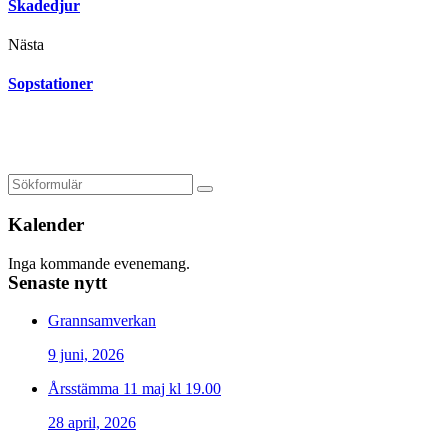
Skadedjur
Nästa
Sopstationer
Kalender
Inga kommande evenemang.
Senaste nytt
Grannsamverkan
9 juni, 2026
Årsstämma 11 maj kl 19.00
28 april, 2026