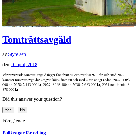
Tomträttsavgäld
av
Styrelsen
den
16 april, 2018
Vår nuvarande tomträttsavgäld ligger fast fram till och med 2026. Från och med 2027
kommer tomträttsavgälden stegvis höjas fram till och med 2036 enligt nedan: 2027: 1 857
000 kr, 2028: 2 113 000 kr, 2029: 2 368 400 kr, 2030: 2 623 900 kr, 2031 och framåt: 2
878 000 kr
Did this answer your question?
Yes
No
Föregående
Pallkragar för odling