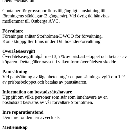
boende/Matavfall.
Container för grovsopor finns tillgängligt i anslutning till
föreningens städdagar (2 gånger/år). Vid övrig tid hänvisas
medlemmar till Östberga ÅVC.
Förvaltare
Föreningen anlitar Storholmen/DWOQ för förvaltning.
Kontaktuppgifter finns under Ditt boende/Förvaltning.
Överlåtelseavgift
Överlåtelseavgift utgår med 3,5 % av prisbasbeloppet och betalas av
köparen. Detta gäller oavsett i vilken form överlåtelsen skedde.
Pantsättning
Vid pantsättning av lägenheten utgår en pantsättningsavgift om 1 %
av prisbasbeloppet och betalas av pantsättaren.
Information om bostadsrättshavare
Uppgift om vilka personer som står som innehavare av en
bostadsrätt besvaras av vår förvaltare Storholmen.
Inre reparationsfond
Den inre fonden har avvecklats.
Medlemskap