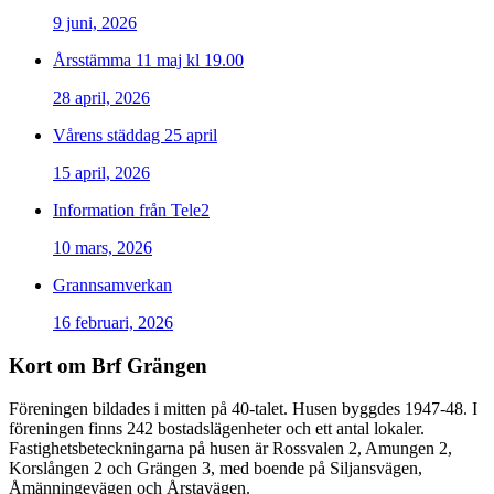
9 juni, 2026
Årsstämma 11 maj kl 19.00
28 april, 2026
Vårens städdag 25 april
15 april, 2026
Information från Tele2
10 mars, 2026
Grannsamverkan
16 februari, 2026
Kort om Brf Grängen
Föreningen bildades i mitten på 40-talet. Husen byggdes 1947-48. I
föreningen finns 242 bostadslägenheter och ett antal lokaler.
Fastighetsbeteckningarna på husen är Rossvalen 2, Amungen 2,
Korslången 2 och Grängen 3, med boende på Siljansvägen,
Åmänningevägen och Årstavägen.