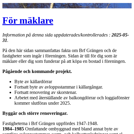
För mäklare
Information på denna sida uppdaterades/kontrollerades :
2025-05-
31
.
På den här sidan sammanfattas fakta om Brf Grängen och de
fastigheter som ingår i föreningen. Sidan är till för dig som är
mäklare eller dig som funderar på att köpa en bostad i föreningen.
Pågående och kommande projekt.
Byte av källardörrar
Fortsatt byte av avloppsstammar i källargångar.
Fortsatt renovering av skorstenar.
Arbetet med återställande av balkongdörrar och loggiafönster
kommer slutföras under 2025.
Byggår och större renoveringar.
Fastigheterna i Brf Grängen uppfördes 1947-1948.
1984–1985
Omfattande ombyggnad med bland annat byte av