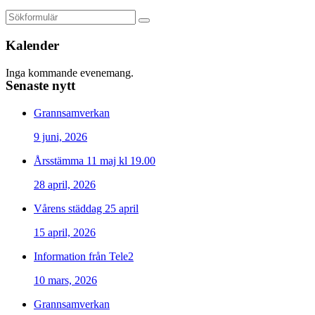
Kalender
Inga kommande evenemang.
Senaste nytt
Grannsamverkan
9 juni, 2026
Årsstämma 11 maj kl 19.00
28 april, 2026
Vårens städdag 25 april
15 april, 2026
Information från Tele2
10 mars, 2026
Grannsamverkan