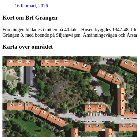
16 februari, 2026
Kort om Brf Grängen
Föreningen bildades i mitten på 40-talet. Husen byggdes 1947-48. I f
Grängen 3, med boende på Siljansvägen, Åmänningevägen och Årst
Karta över området