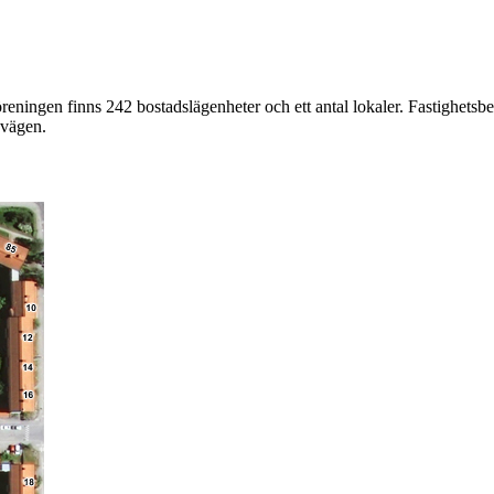
öreningen finns 242 bostadslägenheter och ett antal lokaler. Fastighe
avägen.