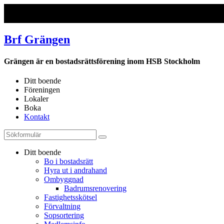
Brf Grängen
Grängen är en bostadsrättsförening inom HSB Stockholm
Ditt boende
Föreningen
Lokaler
Boka
Kontakt
Ditt boende
Bo i bostadsrätt
Hyra ut i andrahand
Ombyggnad
Badrumsrenovering
Fastighetsskötsel
Förvaltning
Sopsortering