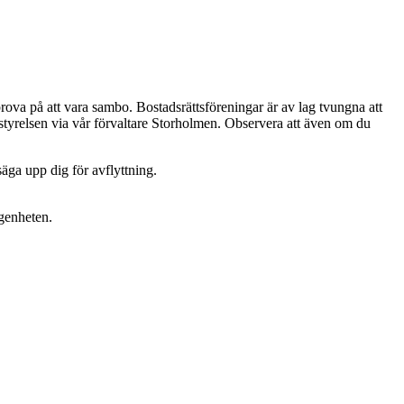
prova på att vara sambo. Bostadsrättsföreningar är av lag tvungna att
 styrelsen via vår förvaltare Storholmen. Observera att även om du
 säga upp dig för avflyttning.
ägenheten.