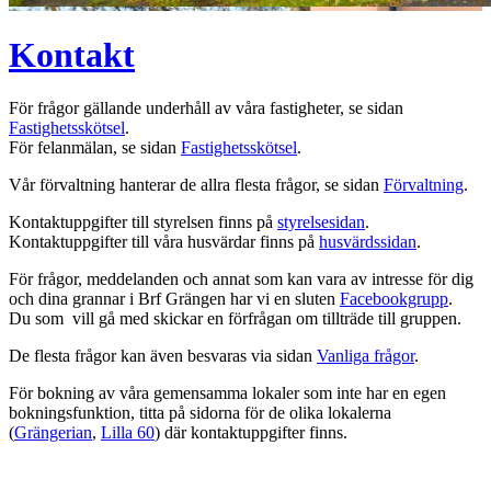
Kontakt
För frågor gällande underhåll av våra fastigheter, se sidan
Fastighetsskötsel
.
För felanmälan, se sidan
Fastighetsskötsel
.
Vår förvaltning hanterar de allra flesta frågor, se sidan
Förvaltning
.
Kontaktuppgifter till styrelsen finns på
styrelsesidan
.
Kontaktuppgifter till våra husvärdar finns på
husvärdssidan
.
För frågor, meddelanden och annat som kan vara av intresse för dig
och dina grannar i Brf Grängen har vi en sluten
Facebookgrupp
.
Du som vill gå med skickar en förfrågan om tillträde till gruppen.
De flesta frågor kan även besvaras via sidan
Vanliga frågor
.
För bokning av våra gemensamma lokaler som inte har en egen
bokningsfunktion, titta på sidorna för de olika lokalerna
(
Grängerian
,
Lilla 60
) där kontaktuppgifter finns.