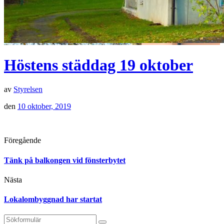
Höstens städdag 19 oktober
av
Styrelsen
den
10 oktober, 2019
Föregående
Tänk på balkongen vid fönsterbytet
Nästa
Lokalombyggnad har startat